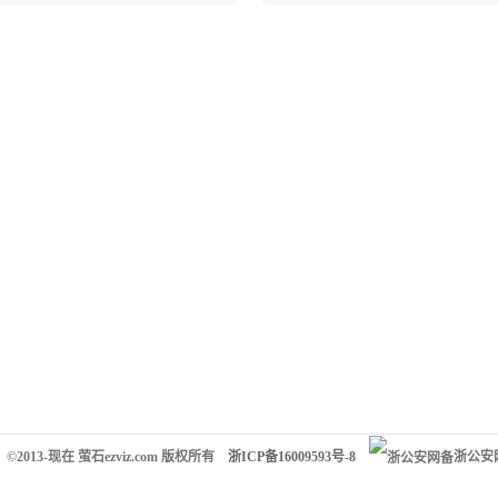
©2013-现在 萤石ezviz.com 版权所有
浙ICP备16009593号-8
浙公安网备