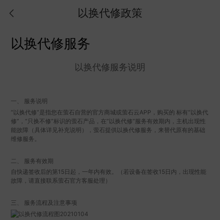
以换代修政策
以换代修服务
以换代修服务说明
一、 服务说明
“以换代修”是指您在萤石自营的官方商城或萤石云APP，购买的 标有“以换代
修”，“只换不修”标识的萤石产品，在“以换代修”服务有效期内，主机出现性
能故障（具体详见补充说明），萤石提供以换代修服务，来替代原有的基础
维修服务。
二、 服务有效期
自快递签收后的第15日起，一年内有效。（若设备在签收15日内，出现性能
故障，请直接联系萤石官方客服处理）
三、 服务流程及注意事项