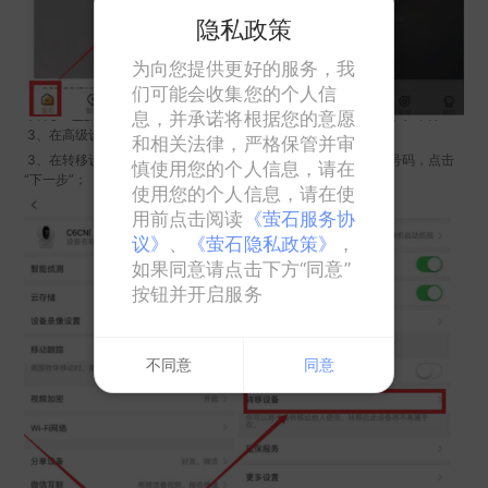
隐私政策
为向您提供更好的服务，我
们可能会收集您的个人信
息，并承诺将根据您的意愿
3、在高级设置页面，点击“转移设备”；
和相关法律，严格保管并审
3、在转移设备页面，输入您想要转移设备的账号乙的注册手机号码，点击
慎使用您的个人信息，请在
“下一步”；
使用您的个人信息，请在使
用前点击阅读
《萤石服务协
议》
、
《萤石隐私政策》
，
如果同意请点击下方“同意”
按钮并开启服务
不同意
同意