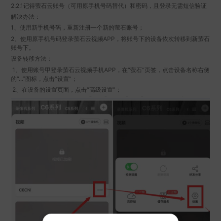
2.2.1记得萤石云账号（可用原手机号码替代）和密码，且登录无需短信验证
解决办法：
1、使用新手机号码，重新注册一个新的萤石账号；
2、使用原手机号码登录萤石云视频APP，将账号下的设备依次转移到新萤石
账号下。
设备转移方法：
1、使用账号甲登录萤石云视频手机APP，在“萤石”页签，点击设备名称右侧
的“...”图标，点击“设置”；
2、在设备的设置页面，点击“高级设置”；