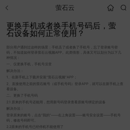
萤石云
更换手机或者换手机号码后，萤
石设备如何正常使用？
部分用户遇到过这样的场景：手机丢了或者换了手机号，忘了登录账号密
码，不知道如何登录萤石云视频APP。此类情形，具体又可以划分为以下几
种情况：
一、仅更换手机，手机号没变
解决办法：
1、在新手机上下载并安装“萤石云视频”APP；
2、直接使用之前的萤石账号（或手机号码）登录APP，就可以在新手机上查
看设备。
二、更换了手机号码
2.1 原来的手机号还能用，想用新号码登录查看原账号绑定的设备
解决办法：
登录原来的账号，点击“我的”——右上角设置——账号安全设置——手机号
码，修改号码即可。
2.2原来的手机号已经停机不能使用了