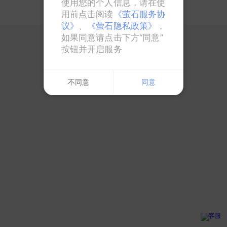
使用您的个人信息，请在使
用前点击阅读
《萤石服务协
议》
、
《萤石隐私政策》
，
如果同意请点击下方“同意”
按钮并开启服务
不同意
同意