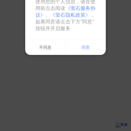
使用您的个人信息，请在使
用前点击阅读
《萤石服务协
议》
、
《萤石隐私政策》
，
如果同意请点击下方“同意”
按钮并开启服务
不同意
同意