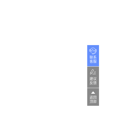
联系
客服
建议
反馈
返回
顶部