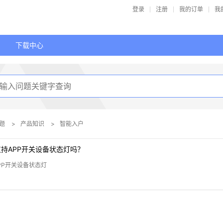
登录
注册
我的订单
我
下载中心
题
>
产品知识
>
智能入户
支持APP开关设备状态灯吗？
PP开关设备状态灯