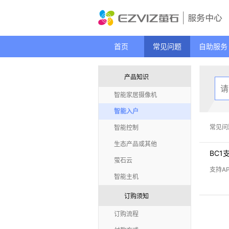
首页
常见问题
自助服务
产品知识
智能家居摄像机
智能入户
常见问
智能控制
生态产品或其他
BC1
萤石云
支持A
智能主机
订购须知
订购流程