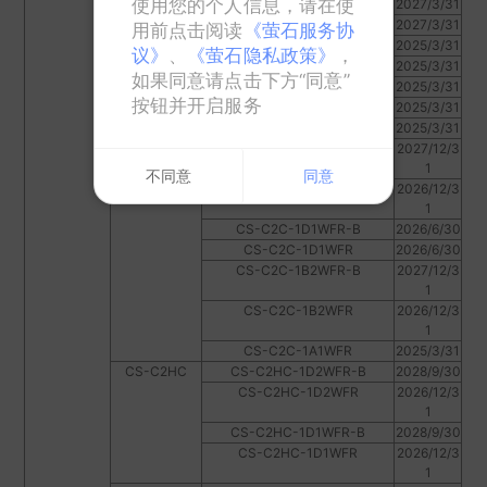
使用您的个人信息，请在使
CS-C3W-1C2WFR-C
2027/3/31
CS-C3W-1C2WFR
2027/3/31
用前点击阅读
《萤石服务协
CS-C3W-1B2WFR
2025/3/31
议》
、
《萤石隐私政策》
，
CS-C2C
CS-C2C-3B2WFR
2025/3/31
如果同意请点击下方“同意”
CS-C2C-32WFR
2025/3/31
按钮并开启服务
CS-C2C-31WFR-B
2025/3/31
CS-C2C-31WFR
2025/3/31
CS-C2C-1D2WFR-B
2027/12/3
1
不同意
同意
CS-C2C-1D2WFR
2026/12/3
1
CS-C2C-1D1WFR-B
2026/6/30
CS-C2C-1D1WFR
2026/6/30
CS-C2C-1B2WFR-B
2027/12/3
1
CS-C2C-1B2WFR
2026/12/3
1
CS-C2C-1A1WFR
2025/3/31
CS-C2HC
CS-C2HC-1D2WFR-B
2028/9/30
CS-C2HC-1D2WFR
2026/12/3
1
CS-C2HC-1D1WFR-B
2028/9/30
CS-C2HC-1D1WFR
2026/12/3
1