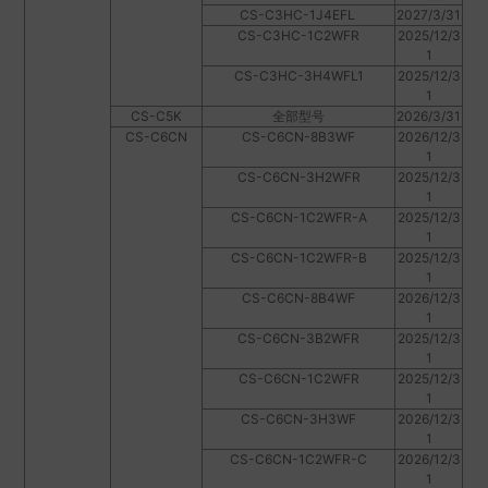
CS-C3HC-1J4EFL
2027/3/31
CS-C3HC-1C2WFR
2025/12/3
1
CS-C3HC-3H4WFL1
2025/12/3
1
CS-C5K
全部型号
2026/3/31
CS-C6CN
CS-C6CN-8B3WF
2026/12/3
1
CS-C6CN-3H2WFR
2025/12/3
1
CS-C6CN-1C2WFR-A
2025/12/3
1
CS-C6CN-1C2WFR-B
2025/12/3
1
CS-C6CN-8B4WF
2026/12/3
1
CS-C6CN-3B2WFR
2025/12/3
1
CS-C6CN-1C2WFR
2025/12/3
1
CS-C6CN-3H3WF
2026/12/3
1
CS-C6CN-1C2WFR-C
2026/12/3
1