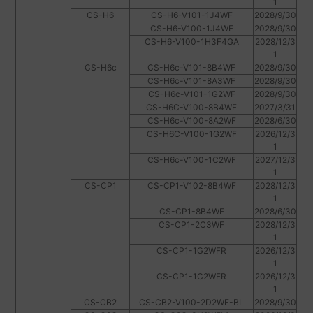
1
CS-H6
CS-H6-V101-1J4WF
2028/9/30
CS-H6-V100-1J4WF
2028/9/30
CS-H6-V100-1H3F4GA
2028/12/3
1
CS-H6c
CS-H6c-V101-8B4WF
2028/9/30
CS-H6c-V101-8A3WF
2028/9/30
CS-H6c-V101-1G2WF
2028/9/30
CS-H6C-V100-8B4WF
2027/3/31
CS-H6c-V100-8A2WF
2028/6/30
CS-H6C-V100-1G2WF
2026/12/3
1
CS-H6c-V100-1C2WF
2027/12/3
1
CS-CP1
CS-CP1-V102-8B4WF
2028/12/3
1
CS-CP1-8B4WF
2028/6/30
CS-CP1-2C3WF
2028/12/3
1
CS-CP1-1G2WFR
2026/12/3
1
CS-CP1-1C2WFR
2026/12/3
1
CS-CB2
CS-CB2-V100-2D2WF-BL
2028/9/30