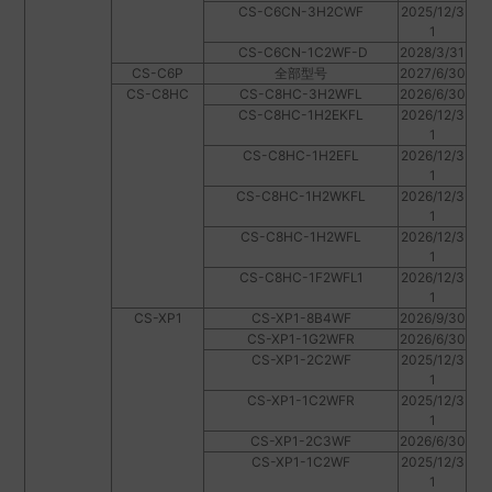
CS-C6CN-3H2CWF
2025/12/3
1
CS-C6CN-1C2WF-D
2028/3/31
CS-C6P
全部型号
2027/6/30
CS-C8HC
CS-C8HC-3H2WFL
2026/6/30
CS-C8HC-1H2EKFL
2026/12/3
1
CS-C8HC-1H2EFL
2026/12/3
1
CS-C8HC-1H2WKFL
2026/12/3
1
CS-C8HC-1H2WFL
2026/12/3
1
CS-C8HC-1F2WFL1
2026/12/3
1
CS-XP1
CS-XP1-8B4WF
2026/9/30
CS-XP1-1G2WFR
2026/6/30
CS-XP1-2C2WF
2025/12/3
1
CS-XP1-1C2WFR
2025/12/3
1
CS-XP1-2C3WF
2026/6/30
CS-XP1-1C2WF
2025/12/3
1