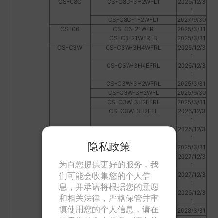
CS-C8C
CS-C8C-3H2WFL1
2026/12/3
1
CS-C8C-1F2WFL1
2027/9/30
CS-C6
CS-C6-21WFR
2025/3/31
CS-C6-21WFR-B
2025/3/31
CS-C3W
CS-C3W-3H4WFRL
2025/12/3
1
CS-C3W-3H4EFRL
2026/12/3
1
CS-C3W-3H2WFRL
2025/3/31
CS-C3W-3H2WFL
2025/6/30
CS-C3W-3H2EFRL
2025/3/31
CS-C3W-3H2EFL
2026/12/3
1
CS-C3W-3C2WFRL
2025/12/3
1
隐私政策
CS-C3W-3B1WFR
2025/3/31
CS-C3W-1J4WFL
2027/12/3
为向您提供更好的服务，我
1
CS-C3W-1H2WFL
2027/12/3
们可能会收集您的个人信
1
息，并承诺将根据您的意愿
CS-C3W-1F4WFL
2026/12/3
和相关法律，严格保管并审
1
慎使用您的个人信息，请在
CS-C3W-1F4EFL
2028/3/31