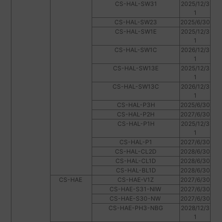
CS-HAL-SW31
2025/12/3
1
CS-HAL-SW23
2025/6/30
CS-HAL-SW1E
2025/12/3
1
CS-HAL-SW1C
2026/12/3
1
CS-HAL-SW13E
2025/12/3
1
CS-HAL-SW13C
2026/12/3
1
CS-HAL-P3H
2025/6/30
CS-HAL-P2H
2027/6/30
CS-HAL-P1H
2025/12/3
1
CS-HAL-P1
2027/6/30
CS-HAL-CL2D
2028/6/30
CS-HAL-CL1D
2028/6/30
CS-HAL-BL1D
2028/6/30
CS-HAE
CS-HAE-V1Z
2027/6/30
CS-HAE-S31-NIW
2027/6/30
CS-HAE-S30-NW
2027/6/30
CS-HAE-PH3-NBG
2028/12/3
1