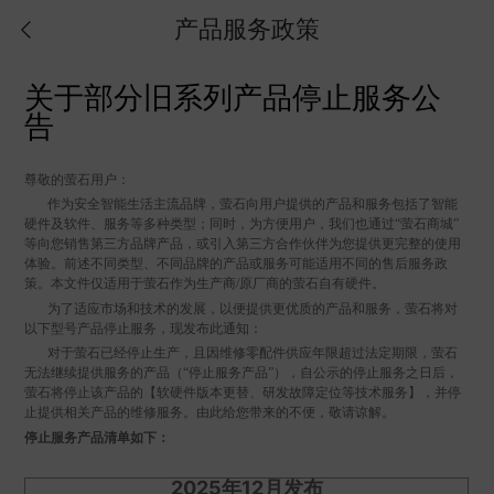
产品服务政策
关于部分旧系列产品停止服务公
告
尊敬的萤石用户：
作为安全智能生活主流品牌，萤石向用户提供的产品和服务包括了智能
硬件及软件、服务等多种类型；同时，为方便用户，我们也通过“萤石商城”
等向您销售第三方品牌产品，或引入第三方合作伙伴为您提供更完整的使用
体验。前述不同类型、不同品牌的产品或服务可能适用不同的售后服务政
策。本文件仅适用于萤石作为生产商/原厂商的萤石自有硬件。
为了适应市场和技术的发展，以便提供更优质的产品和服务，萤石将对
以下型号产品停止服务，现发布此通知：
对于萤石已经停止生产，且因维修零配件供应年限超过法定期限，萤石
无法继续提供服务的产品（“停止服务产品”），自公示的停止服务之日后，
萤石将停止该产品的【软硬件版本更替、研发故障定位等技术服务】，并停
止提供相关产品的维修服务。由此给您带来的不便，敬请谅解。
停止服务产品清单如下：
2025年12月发布