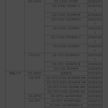
CS-C1HC
CS-C1HC-1E2WF
2026/3/31
CS-C1HC-1E2WF-C
2028/12/3
1
CS-C1HC-1D2WPFR
2025/6/30
CS-C1HC-1D2WFR-F
2025/12/3
1
CS-C1HC-1D2WFR
2025/12/3
1
CS-C1HC-1D1WFR-C
2026/12/3
1
CS-C1HC-1D1WFR
2026/12/3
1
CS-C1C
CS-C1C-1D2WFR-F
2027/12/3
1
CS-C1C-1D2WFR-B
2025/6/30
CS-C1C-1D2WFR
2025/6/30
智能入户
CS-DB2C
全部型号
2027/6/30
CS-CP3
CS-CP3-V100-2D3WPB-WH
2028/9/30
CS-CP3-V100-2D3WPB-GR
2028/9/30
CS-CP3-V100-2D3WB-WH
2028/9/30
CS-CP3-V100-2D3WB-GR
2028/9/30
CS-DP1C
CS-DP1C-4A1WPFBSR
2027/6/30
CS-DP1
CS-DP1-4A1WPFBSR
2025/1/31
CS-DP1-4A1WPFBSR-B
2025/3/31