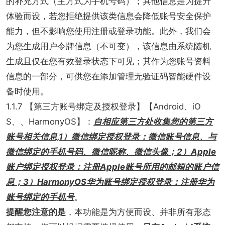
的补充方式（主方式为手机号码）；其他信息是为提升
体验而设，若您拒绝提供该类信息会降低账号安全保护
能力，但不影响您使用注册或登录功能。此外，我们会
为您生成用户令牌信息（不可变），该信息由系统随机
生成且仅在您有效登录状态下可见；其作为您账号资料
信息的一部分，可供您在添加管理无验证码智能硬件设
备时使用。
1.1.7 【第三方账号绑定及授权登录】【Android、iO
S、、HarmonyOS】：
自相应第三方处收集您的第三方
账号相关信息,1）微信绑定授权登录：微信账号信息、与
微信绑定的手机号码、微信昵称、微信头像；2）Apple
账户绑定授权登录：注册Apple账号所用的邮箱的账户信
息；3）HarmonyOS华为账号绑定授权登录：注册华为
账号绑定的手机号
。
提醒您注意的是
，本功能是为方便而设、并非所有形态