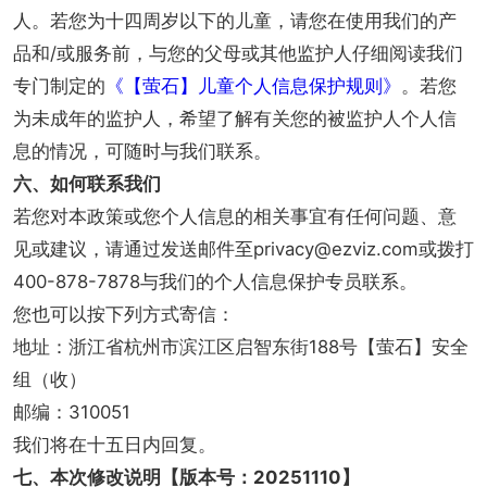
人。若您为十四周岁以下的儿童，请您在使用我们的产
品和/或服务前，与您的父母或其他监护人仔细阅读我们
专门制定的
《
【萤石】儿童个人信息保护规则》
。若您
为未成年的监护人，希望了解有关您的被监护人个人信
息的情况，可随时与我们联系。
六、如何联系我们
若您对本政策或您个人信息的相关事宜有任何问题、意
见或建议，请通过发送邮件至privacy@ezviz.com或拨打
400-878-7878与我们的个人信息保护专员联系。
您也可以按下列方式寄信：
地址：浙江省杭州市滨江区启智东街188号【萤石】安全
组（收）
邮编：310051
我们将在十五日内回复。
七、本次修改说明【版本号：20251110】