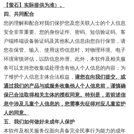
【萤石】实际提供为准）。
四、共同配合
您的理解和配合对我们保护您及您关联人士的个人信息
安全非常重要。您的身份证件、密码、短信验证码、客
户端终端设备验证码及其他私人信息由您自行保管，请
您在保管、输入、使用这些信息时，对物理环境、电子
环境审慎评估，以防信息外泄。此外，本软件及相关服
务可以支持您收集或处理含有他人个人信息的内容；为
了维护个人信息主体合法权益，
请您在向我们提交、或
通过我们的产品与或服务收集他人个人信息前，谨慎确
保已合法取得相关主体的授权同意。特别是，若前述信
息中涉及儿童个人信息的，您需事先征得对应儿童监护
人的同意。
五、我们如何做好未成年人保护
本软件及相关服务仅面向具备完全民事行为能力的成年