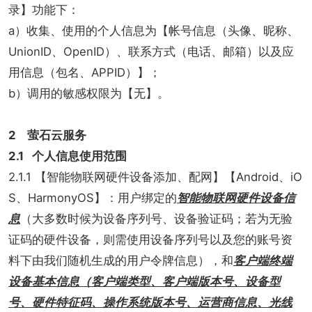
录】功能下：
a）收集、使用的个人信息为【帐号信息（头像、昵称、
UnionID、OpenID）、联系方式（电话、邮箱）以及应
用信息（包名、APPID）】；
b）调用的敏感权限为【无】。
2 萤石云服务
2.1 个人信息使用范围
2.1.1 【智能物联网硬件设备添加、配网】【Android、iO
S、HarmonyOS】：用户绑定的
智能物联网硬件设备信
息
（大多数时候为设备序列号、设备验证码；若为无验
证码的硬件设备，则需使用设备序列号以及您的账号资
料下由我们随机生成的用户令牌信息），和
客户端终端
设备基本信息（客户端类型、客户端版本号、设备型
号、硬件特征码、操作系统版本号、运营商信息、光线