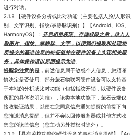
进行对话。
2.1.8 【硬件设备分析或比对功能（主要包括人脸/人形识
别、文字识别、指纹/掌静脉识别）】【Android、iOS、
HarmonyOS】：
开启相册权限、存储权限之后，录入人
脸图片、指纹、掌静脉、文字，以便我们提取和处理您
所提交的基准信息的特征值并在硬件设备上实现相关服
务，具体操作请以界面提示为准
。
提醒您注意的是，
前述信息属于敏感个人信息，您须谨
慎决定是否使用。部分萤石物联网硬件设备可以支持基
于本地的分析或比对功能（包括指纹开锁，以硬件设备
所配的具体说明为准），该类本地功能下，萤石云端仅
接收验证结果，以便在您同意信息通知提醒的前提下向
您推送消息提醒，但并不会以回传服务器或其他方式收
集您的该些信息（您主动另外授权时除外）。
2.1.9 【具有监控功能的硬件设备的事件消息提醒】【An