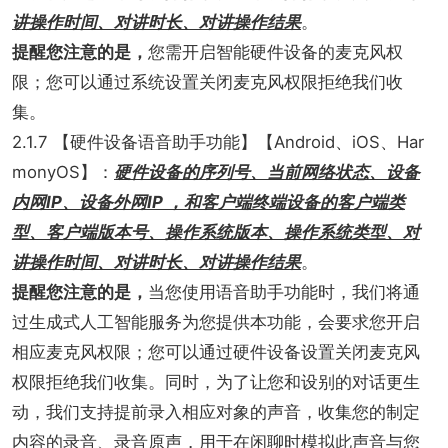
讲操作时间、对讲时长、对讲操作结果
。
提醒您注意的是，
您需开启智能硬件设备的麦克风权
限；您可以通过系统设置关闭麦克风权限拒绝我们收
集。
2.1.7 【硬件设备语音助手功能】【Android、iOS、Har
monyOS】：
硬件设备的序列号、当前网络状态、设备
内网IP、设备外网IP ，和客户端终端设备的客户端类
型、客户端版本号、操作系统版本、操作系统类型、对
讲操作时间、对讲时长、对讲操作结果
。
提醒您注意的是，
当您使用语音助手功能时，我们将通
过生成式人工智能服务为您提供本功能，会要求您开启
相应麦克风权限；您可以通过硬件设备设置关闭麦克风
权限拒绝我们收集。同时，为了让您和设别的对话更生
动，我们支持提前录入相应对象的声音，收集您的制定
内容的录音、录音原声，用于在闲聊时模拟此声音与您