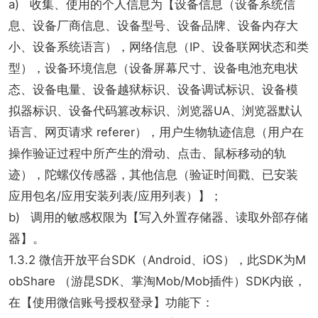
a) 收集、使用的个人信息为【设备信息（设备系统信
息、设备厂商信息、设备型号、设备品牌、设备内存大
小、设备系统语言），网络信息（IP、设备联网状态和类
型），设备环境信息（设备屏幕尺寸、设备电池充电状
态、设备电量、设备越狱标识、设备调试标识、设备模
拟器标识、设备代码篡改标识、浏览器UA、浏览器默认
语言、网页请求 referer），用户生物轨迹信息（用户在
操作验证过程中所产生的滑动、点击、鼠标移动的轨
迹），陀螺仪传感器，其他信息（验证时间戳、已安装
应用包名/应用安装列表/应用列表）】；
b) 调用的敏感权限为【写入外置存储器、读取外部存储
器】。
1.3.2 微信开放平台SDK（Android、iOS），此SDK为M
obShare （游昆SDK、掌淘Mob/Mob插件）SDK内嵌，
在【使用微信账号授权登录】功能下：