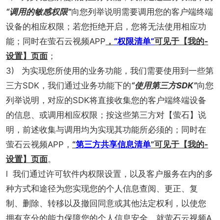
“调用的敏感权限”
向您列举说明需要调用您的客户端终端
设备的相应权限；若您拒绝开启，您将无法使用相应功
能；同时在萤石云视频APP
，
“权限清单”
可见于【我的-
设置】页面
；
3) 为实现您所使用的业务功能，我们需要使用到一些第
三方SDK，我们通过业务功能下的
“使用第三方SDK”
向您
列举说明，对应的SDK将直接收集您的客户端终端设备
的信息、或调用相应权限；按这些第三方对【萤石】说
明，前述收集与调用均为实现其功能所必须的；同时在
萤石云视频APP，
“
第三方共享信息清单
”可见于【我的-
设置】页面
。
l 我们通过许可软件内权限设置，以及客户服务在内的多
种方式和途径为您实现您的个人信息查阅、更正、复
制、删除、转移以及撤回同意或其他法定权利，以使您
拥有充分的能力保障您的个人信息安全。就萤石云视频A