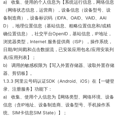
a) 收集、使用的个人信息为【系统运行信息，网络信息
（网络状态信息，运营商），设备信息（设备型号、设
备制造商），设备标识码（IDFA、OAID、VAID、AAI
D），地理位置信息（基站信息、粗略位置信息和/或精
确位置信息），社交平台OpenID，基站信息，IP地址，
浏览器类型，Internet 服务提供商（ISP），操作系统，
日期/时间戳和点击数据流，已安装应用包名/应用安装列
表/应用列表】；
b) 调用的敏感权限为【写入外置存储器、读取外置存储
器、剪切板】。
1.3.3 阿里云号码认证SDK（Android、iOS）在【一键登
录、注册服务】功能下：
a) 收集、使用个人信息为【网络类型、网络环境、设备
信息（含IP地址、设备制造商、设备型号、手机操作系
统、SIM卡信息SIM State）】；