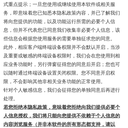
式重点提示；一旦您使用或继续使用本软件或相关服
务，即意味着您已知悉本隐私政策内容，并已了解我们
将向您提供的功能，以及功能运行所需的必要个人信
息，但并不代表您已同意我们收集非必要个人信息，该
些信息会根据您使用服务的需要单独征求您的同意。
此外，相应客户端终端设备权限并不会默认开启，当涉
及重要或敏感的终端设备权限时，我们会在您使用到相
应业务功能时，另行弹窗征得您的同意后开启；您也可
以随时通过终端设备设置关闭权限。您不同意开启权
限，不会影响其他非相关业务功能的正常使用。
针对个人敏感信息，我们会征得您的单独同意后再进行
处理。
若您拒绝本隐私政策，意味着您拒绝向我们提供必要个
人信息授权，我们将只能向您提供不依赖于个人信息的
内容浏览服务（并非本软件的所有形态都支持，请以