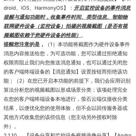
droid、iOS、HarmonyOS】：
开启监控设备的事件消息
提醒与通知功能时，收集事件时间、类型信息、智能物
联网硬件设备（监控设备）拍摄的视频截图（是否有视
频截图依赖于您硬件设备的性能）
。
提醒您注意的是，
（1）本功能将截图作为硬件设备事件
消息内容推送给您，为可选功能，您可以通过拒绝通知
权限而阻止我们向您推送消息通知，也可以通过关闭您
的客户端终端设备的【消息通知】设置按钮而拒绝该功
能；（2）在您已开启本功能的前提下，我们会应用识别
算法分析您的视频截图以形成场景分类；该项处理完全
在您的客户端终端设备本地进行，萤石云端仅接收分类
结果，以便优化您的使用体验，但不会以回传服务器或
其他方式收集您的该些信息（您主动另外授权时除
外）。
2.1.10 【设备分享和监控设备视频录像分享】【Andro