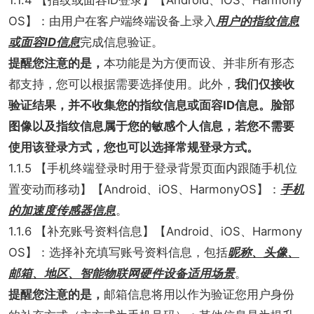
1.1.4 【指纹或面容ID登录】【Android、iOS、Harmony
OS】：由用户在客户端终端设备上录入
用户的指纹信息
或面容ID信息
完成信息验证。
提醒您注意的是，
本功能是为方便而设、并非所有形态
都支持，您可以根据需要选择使用。此外，
我们仅接收
验证结果，并不收集您的指纹信息或面容ID信息。脸部
图像以及指纹信息属于您的敏感个人信息，若您不需要
使用该登录方式，您也可以选择常规登录方式。
1.1.5 【手机终端登录时用于登录背景页面内跟随手机位
置变动而移动】【Android、iOS、HarmonyOS】：
手机
的加速度传感器信息
。
1.1.6 【补充账号资料信息】【Android、iOS、Harmony
OS】：选择补充填写账号资料信息，包括
昵称、头像、
邮箱、地区、智能物联网硬件设备适用场景
。
提醒您注意的是，
邮箱信息将用以作为验证您用户身份