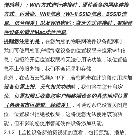
传感器）；WiFi方式进行连接时，硬件设备的网络连接
方式、运营商、Wifi信息（Wi-fi SSID信息、BSSID信
息、信号强度）以及Wifi密码；蓝牙方式连接时，智能硬
件设备的蓝牙Mac地址信息
。
提醒您注意的是，
在您为您的物联网硬件设备配网时，
我们可使用您客户端终端设备的位置权限来搜索wifi信
息；但拒绝开启位置权限将无法使用该功能，该位置信
息不上传服务端，我们不会记录和存储。
此外，在萤石云视频APP下，若您同步在此阶段使用添加
设备位置上报、天气相关功能
时，我们将在您开启
定
位、位置权限后收集您客户端终端设备的具体地理位置
（包括省市区街道、经纬度）
，可通过系统设置关闭定
位、位置权限拒绝被收集，这将使您无法使用该项功
能，但不影响您使用智能硬件设备添加功能。
2.1.2 【监控设备所拍摄视频的查看，包括预览、播放、