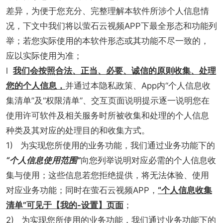
差异，为便于您充分、完整理解本软件所涉个人信息情
况，下文中我们将以萤石云视频APP下最全形态和功能列
举；若您实际使用的本软件形态或其功能不尽一致的，
应以实际使用为准；
l
我们会按照合法、正当、必要、诚信的原则收集、处理
您的个人信息，
并通过本隐私政策、App内“个人信息收
集清单”及“权限清单”、交互页面说明提示逐一说明您在
使用许可软件及相关服务时所被收集和处理的个人信息
种类及其对应的处理目的和收集方式。
1) 为实现您所使用的业务功能，我们通过业务功能下的
“个人信息使用范围”
向您列举说明对应必需的个人信息收
集与使用；这些信息若您拒绝提供，将无法体验、使用
对应业务功能；同时在萤石云视频APP，
“个人信息收集
清单”可见于【我的-设置】页面
；
2) 为实现您所使用的业务功能，我们通过业务功能下的