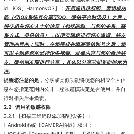
id、iOS、HarmonyOS】：
开启通讯录权限、剪切板功
能（仅iOS系统且分享至QQ、微信平台时涉及）之后，
提交相关好友人士的信息（包括昵称、与您的关系、联
系方式、身份信息），以便实现您进行好友邀请、好友
管理的目的；同时，在您授权并填写微信账号之后，您
可以主动将您的监控设备视频、录像内容与您的微信好
友、微信朋友圈进行分享 ，具体以分享功能界面提示为
准
。
提醒您注意的是，
分享或类似功能将使您的相应个人信
息在您指定范围内公开，您须谨慎决定是否使用，并自
行对相关后果负责。
2.2 调用的敏感权限
2.2.1 【扫描二维码以添加智能设备】：
l Android系统【CAMERA拍摄】权限；