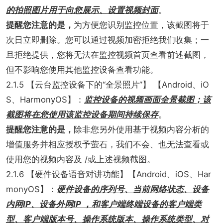
的拍照图片用于向您展示、设置视频封面
。
提醒您注意的是，
为方便您识别监控位置，该截图将于
次日立即删除。您可以通过视频加密拒绝我们收集；一
旦拒绝提供，您将无法在监控视频首页查看前述截图，
但不影响您使用其他监控设备查看功能。
2.1.5 【云台监控设备下的“全景照片”】 【Android、iO
S、HarmonyOS】：
监控设备的视频画面全景截图；该
截图将在您使用该监控设备期间持续保存
。
提醒您注意的是，
除非您另外使用基于视频内容分析的
增值服务并相应授权予萤石，我们不会、也无法查看或
使用您的视频内容及 /或上述视频截图。
2.1.6 【硬件设备语音对讲功能】【Android、iOS、Har
monyOS】：
硬件设备的序列号、当前网络状态、设备
内网IP、设备外网IP ，和客户端终端设备的客户端类
型、客户端版本号、操作系统版本、操作系统类型、对